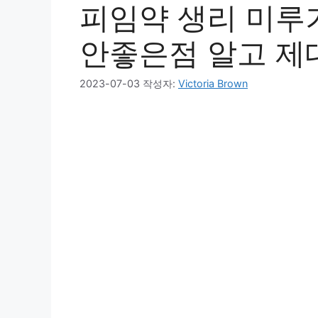
피임약 생리 미루
안좋은점 알고 제
2023-07-03
작성자:
Victoria Brown