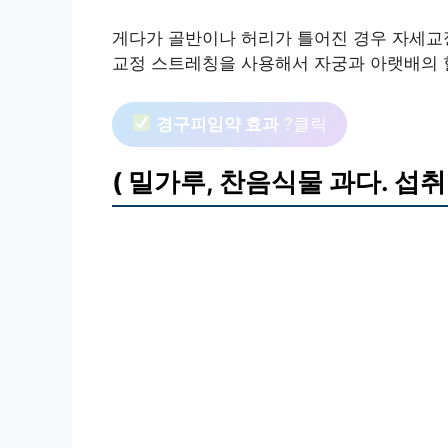
게다가 골반이나 허리가 틀어진 경우 자세교
교정 스트레칭을 사용해서 자궁과 아랫배의 
경구피임약 효과
?클릭
( 밀가루, 찬음식물 과다. 섭취