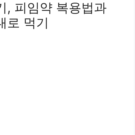
기, 피임약 복용법과
대로 먹기