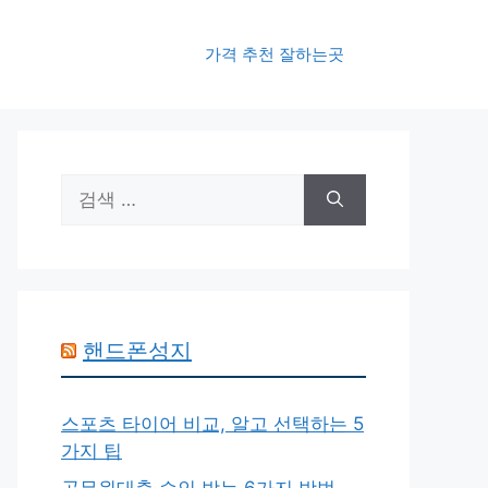
가격 추천 잘하는곳
검
색:
핸드폰성지
스포츠 타이어 비교, 알고 선택하는 5
가지 팁
공무원대출 승인 받는 6가지 방법