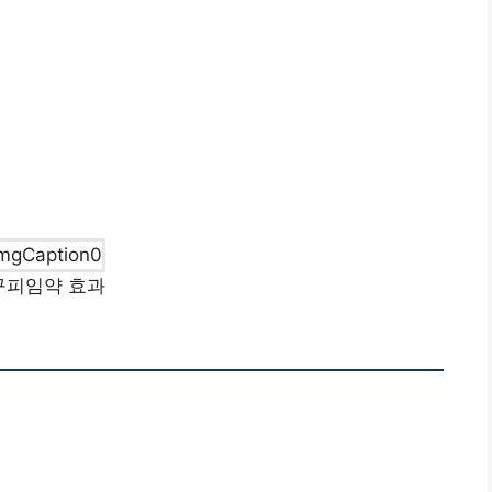
구피임약 효과