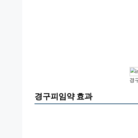
경
경구피임약 효과