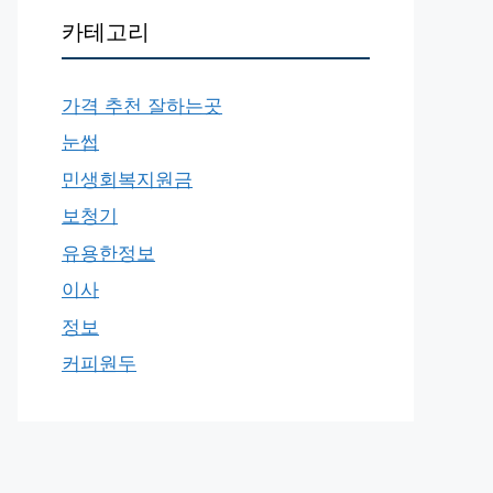
카테고리
가격 추천 잘하는곳
눈썹
민생회복지원금
보청기
유용한정보
이사
정보
커피원두