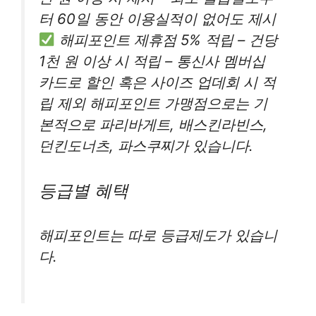
터 60일 동안 이용실적이 없어도 제시
해피포인트 제휴점 5% 적립 – 건당
1천 원 이상 시 적립 – 통신사 멤버십
카드로 할인 혹은 사이즈 업데회 시 적
립 제외 해피포인트 가맹점으로는 기
본적으로 파리바게트, 배스킨라빈스,
던킨도너츠, 파스쿠찌가 있습니다.
등급별 혜택
해피포인트는 따로 등급제도가 있습니
다.