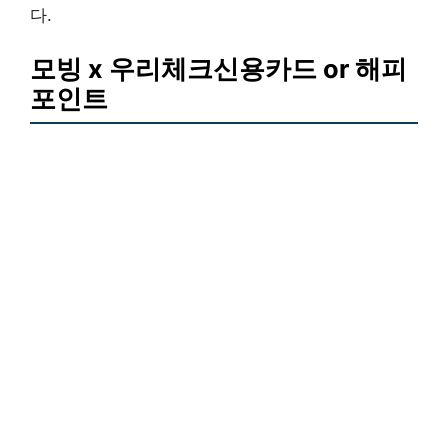
다.
모빙 x 우리체크신용카드 or 해피
포인트