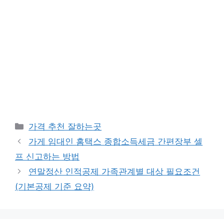
카
가격 추천 잘하는곳
테
가게 임대인 홈택스 종합소득세금 간편장부 셀
고
프 신고하는 방법
리
연말정산 인적공제 가족관계별 대상 필요조건
(기본공제 기준 요약)