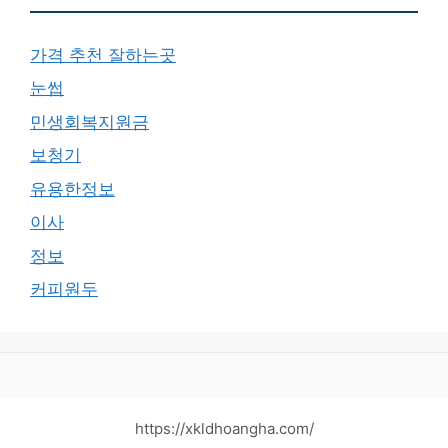
가격 추천 잘하는곳
눈썹
민생회복지원금
보청기
유용한정보
이사
정보
커피원두
https://xkldhoangha.com/