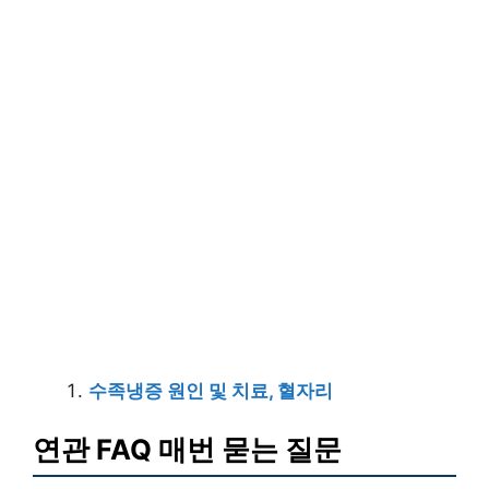
수족냉증 원인 및 치료, 혈자리
연관 FAQ 매번 묻는 질문