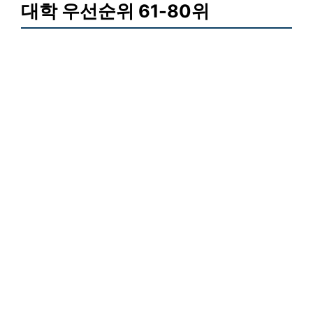
대학 우선순위 61-80위