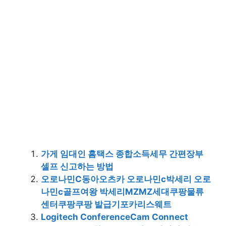
가게 임대인 홈택스 종합소득세무 간편장부
셀프 신고하는 방법
오로나민C동아오츠카 오로나민c박세리 오로
나민c골프여왕 박세리MZMZ세대쿠팡물류
센터쿠팡쿠팡 발급기포카리스웨트
Logitech ConferenceCam Connect