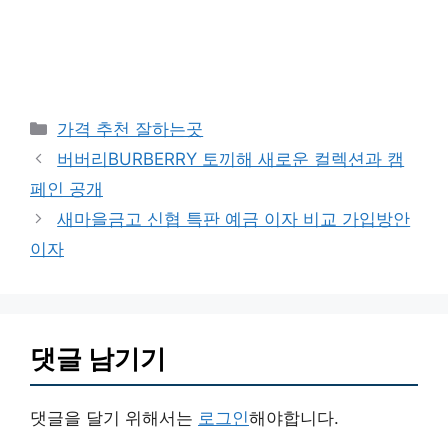
카
가격 추천 잘하는곳
테
버버리BURBERRY 토끼해 새로운 컬렉션과 캠
고
페인 공개
리
새마을금고 신협 특판 예금 이자 비교 가입방안
이자
댓글 남기기
댓글을 달기 위해서는
로그인
해야합니다.