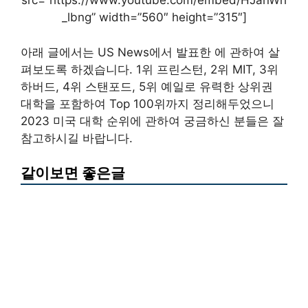
src=”https://www.youtube.com/embed/HJanWh
_lbng” width=”560″ height=”315″]
아래 글에서는 US News에서 발표한 에 관하여 살
펴보도록 하겠습니다. 1위 프린스턴, 2위 MIT, 3위
하버드, 4위 스탠포드, 5위 예일로 유력한 상위권
대학을 포함하여 Top 100위까지 정리해두었으니
2023 미국 대학 순위에 관하여 궁금하신 분들은 잘
참고하시길 바랍니다.
같이보면 좋은글