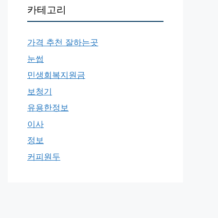
카테고리
가격 추천 잘하는곳
눈썹
민생회복지원금
보청기
유용한정보
이사
정보
커피원두