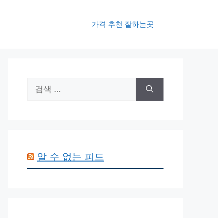
가격 추천 잘하는곳
검
색:
알 수 없는 피드