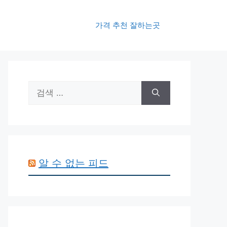
가격 추천 잘하는곳
검
색:
알 수 없는 피드