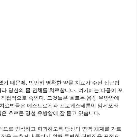
졌기 때문에, 빈번히 명확한 약물 치료가 주된 접근법
니라 당신의 몸 전체를 치료합니다. 여기에는 다음이 포
포를 직접적으로 죽인다. 그것들은 호르몬 음성 유방암에
 이 치료법들은 에스트로겐과 프로게스테론이 암세포와
들은 호르몬 양성 유방암에 잘 듣고 있습니다.
율적으로 인식하고 파괴하도록 당신의 면역 체계를 가르
의 성장을 늦추거나 죽이기 위해 특별한 단백질을 표적으