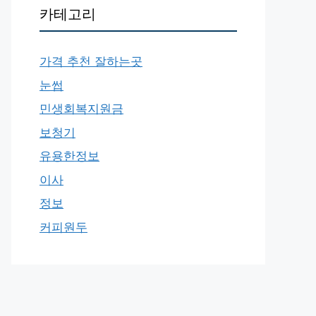
카테고리
가격 추천 잘하는곳
눈썹
민생회복지원금
보청기
유용한정보
이사
정보
커피원두