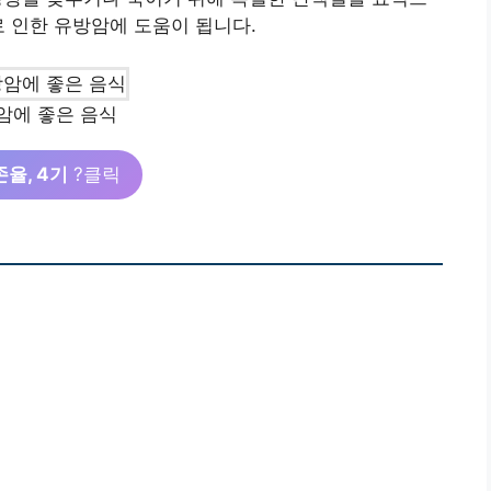
로 인한 유방암에 도움이 됩니다.
암에 좋은 음식
존율, 4기
?클릭