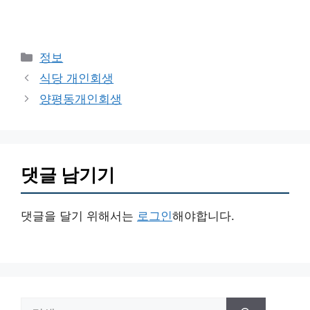
카
정보
테
식당 개인회생
고
양평동개인회생
리
댓글 남기기
댓글을 달기 위해서는
로그인
해야합니다.
검