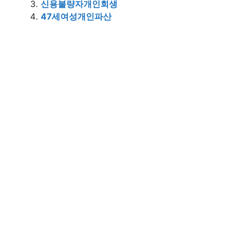
신용불량자개인회생
47세여성개인파산