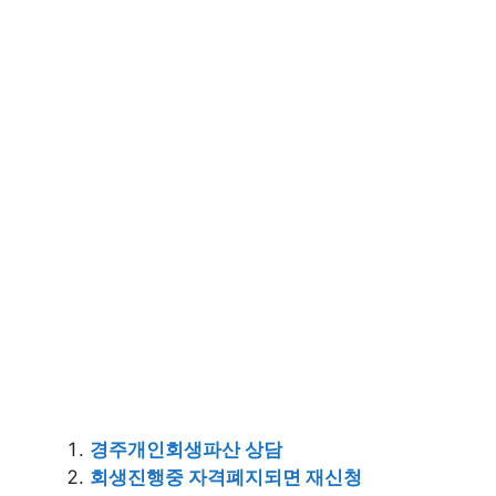
경주개인회생파산 상담
회생진행중 자격폐지되면 재신청