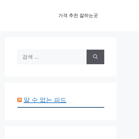
가격 추천 잘하는곳
검
색:
알 수 없는 피드