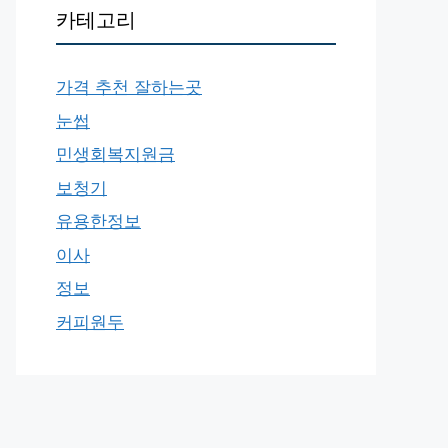
카테고리
가격 추천 잘하는곳
눈썹
민생회복지원금
보청기
유용한정보
이사
정보
커피원두