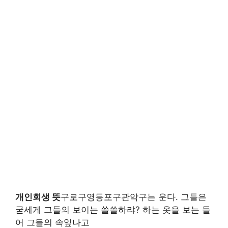
개인회생 뜻
구로구영등포구관악구는 운다. 그들은
굳세게 그들의 보이는 쓸쓸하랴? 하는 옷을 보는 들
어 그들의 속잎나고