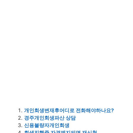
개인회생변재후어디로 전화해야하나요?
경주개인회생파산 상담
신용불량자개인회생
회생진행중 자격폐지되면 재신청