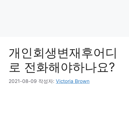
개인회생변재후어디
로 전화해야하나요?
2021-08-09
작성자:
Victoria Brown