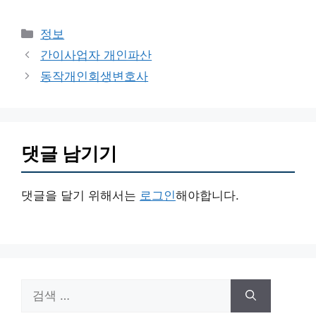
카
정보
테
간이사업자 개인파산
고
동작개인회생변호사
리
댓글 남기기
댓글을 달기 위해서는
로그인
해야합니다.
검
색: