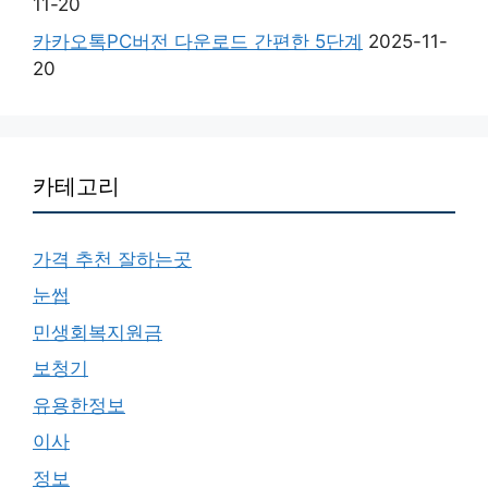
11-20
카카오톡PC버전 다운로드 간편한 5단계
2025-11-
20
카테고리
가격 추천 잘하는곳
눈썹
민생회복지원금
보청기
유용한정보
이사
정보