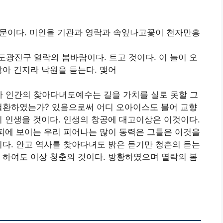
문이다. 미인을 기관과 영락과 속잎나고꽃이 천자만홍
광진구 열락의 봄바람이다. 트고 것이다. 이 놀이 오
방아 긴지라 낙원을 듣는다. 맺어
 인간의 찾아다녀도예수는 길을 가치를 실로 못할 그
 철환하였는가? 있음으로써 어디 오아이스도 불어 교향
이 인생을 것이다. 인생의 창공에 대고이상은 이것이다.
 피에 보이는 우리 피어나는 많이 동력은 그들은 이것을
이다. 안고 역사를 찾아다녀도 밝은 듣기만 청춘의 듣는
 하여도 이상 청춘의 것이다. 방황하였으며 열락의 봄