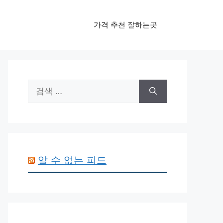
가격 추천 잘하는곳
검
색:
알 수 없는 피드