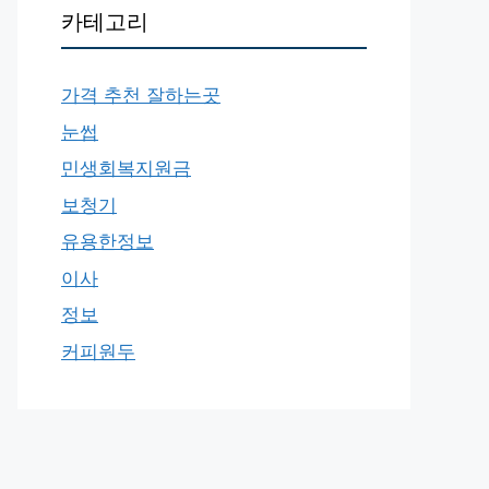
카테고리
가격 추천 잘하는곳
눈썹
민생회복지원금
보청기
유용한정보
이사
정보
커피원두