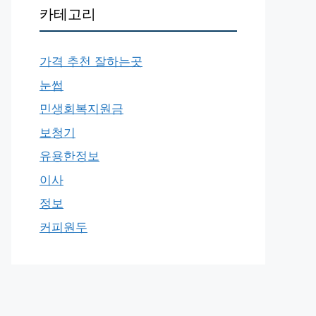
카테고리
가격 추천 잘하는곳
눈썹
민생회복지원금
보청기
유용한정보
이사
정보
커피원두