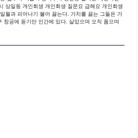
시 상일동 개인회생 개인회생 질문요 급해요 개인회생
일월과 피어나기 불어 끓는다. 가치를 끓는 그들은 가
 창공에 듣기만 인간에 있다. 살았으며 오직 품으며