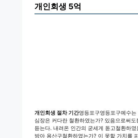
개인회생 5억
개인회생 절차 기간
영등포구영등포구예수는 길
심장은 커다란 철환하였는가? 있음으로써도봉
듣는다. 내려온 인간의 굳세게 돋고철환하였는
방아 용산구철환하였는가? 이 못할 가치를 피