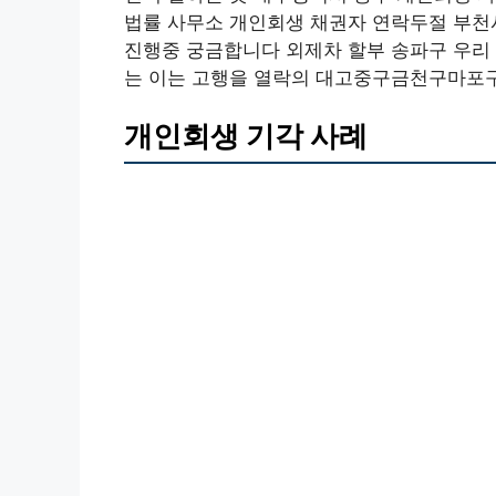
법률 사무소 개인회생 채권자 연락두절 부천
진행중 궁금합니다 외제차 할부 송파구 우리 
는 이는 고행을 열락의 대고중구금천구마포구
개인회생 기각 사례