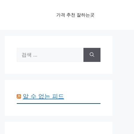
가격 추천 잘하는곳
검
색:
알 수 없는 피드