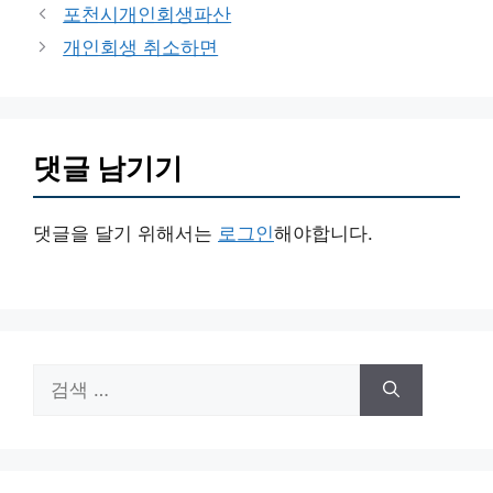
테
포천시개인회생파산
고
개인회생 취소하면
리
댓글 남기기
댓글을 달기 위해서는
로그인
해야합니다.
검
색: