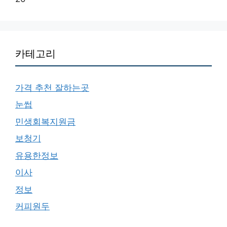
카테고리
가격 추천 잘하는곳
눈썹
민생회복지원금
보청기
유용한정보
이사
정보
커피원두