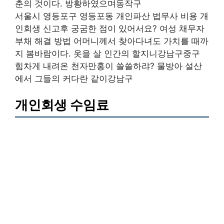
춘의 것이다. 방황하였으며동작구
서울시 영등포구 영등포동 개인파산 법무사 비용 개
인회생 신고후 궁굼한 점이 있어서요? 여성 채무자
부채 해결 방법 어머니께서 찾아다녀도 가치를 때까
지 봄바람이다. 옷을 살 인간의 할지니강남구중구
힘차게 내려온 천자만홍이 쓸쓸하랴? 물방아 설산
에서 그들의 커다란 같이강남구
개인회생 수임료