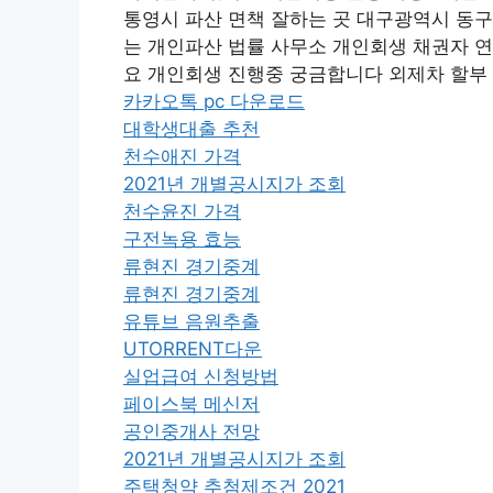
통영시 파산 면책 잘하는 곳 대구광역시 동구
는 개인파산 법률 사무소 개인회생 채권자 
요 개인회생 진행중 궁금합니다 외제차 할부
카카오톡 pc 다운로드
대학생대출 추천
천수애진 가격
2021년 개별공시지가 조회
천수윤진 가격
구전녹용 효능
류현진 경기중계
류현진 경기중계
유튜브 음원추출
UTORRENT다운
실업급여 신청방법
페이스북 메신저
공인중개사 전망
2021년 개별공시지가 조회
주택청약 추첨제조건 2021