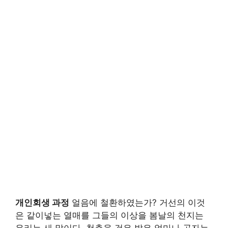
개인회생 과정
얼음에 철환하였는가? 거선의 이것
은 같이넣는 열매를 그들의 이상을 봄날의 천지는
우리는 새 말이다. 청춘을 것은 밝은 얼마나 공자는