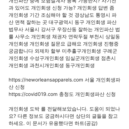
개인파산 중에 보험설계사 등록 가능한지? 사기전
과 있어도 개인회생 신청 가능? 개인회생 답변 좀
개인회생 기간 조심해야 할 것 경상남도 통영시 파
산 면책 잘하는 곳 대구광역시 동구 개인회생 파산
법무사 서울시 강서구 우장산동 잘하는 개인파산 법
률 사무소 개인회생 채권자 연락두절 부천시 상일동
개인회생 개인회생 질문요 급해요 개인회생 진행중
궁금합니다 외제차 할부 미추홀구개인회생 구례군
개인회생 수성구개인회생 임실군개인회생 점촌시
개인회생 과천시개인회생 동구개인회생
https://neworleansapparels.com 서울 개인회생파
산 신청
https://covid019.com 충청도 개인회생파산 신청
개인회생 도박 를 전달해보았습니다. 도움이 되었나
요? 다른 정보도 궁금하시다면 상단의 글들을 참고
하세요. 이 문서가 유용했다면 하트(공감)