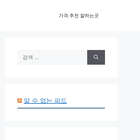
가격 추천 잘하는곳
검
색:
알 수 없는 피드