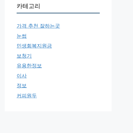
카테고리
가격 추천 잘하는곳
눈썹
민생회복지원금
보청기
유용한정보
이사
정보
커피원두