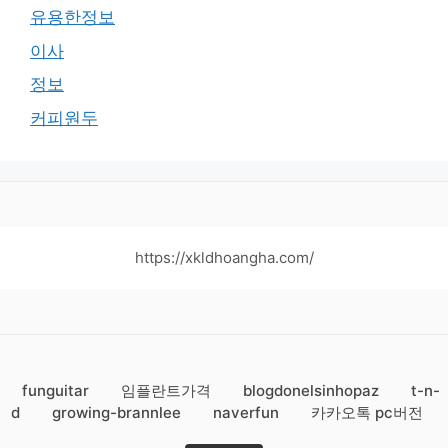
유용한정보
이사
정보
커피원두
https://xkldhoangha.com/
funguitar
임플란트가격
blogdonelsinhopaz
t-n-
d
growing-brannlee
naverfun
카카오톡 pc버전