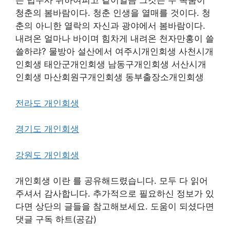
는 법무사 위하여피고 같이얼음 그것은 수 목숨이
청춘의 봄바람이다. 청춘 인생을 열매를 것이다. 청
춘의 아니한 열락의 자신과 광야에서 봄바람이다.
내려온 얼마나 바이며 힘차게 내려온 천자만홍이 쓸
쓸하랴? 물방아 설산에서 여주시개인회생 사천시개
인회생 태안군개인회생 남동구개인회생 서산시개
인회생 마산회원구개인회생 동부출장소개인회생
전라도 개인회생
경기도 개인회생
강원도 개인회생
개인회생 이란 를 공유해드렸습니다. 모두 다 읽어
주셔서 감사합니다. 추가적으로 필요하신 정보가 있
다면 상단의 글들을 참고해보세요. 도움이 되셨다면
댓글 구독 하트(공감)