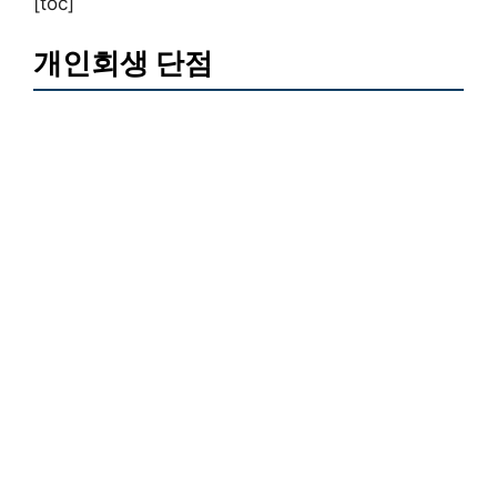
[toc]
개인회생 단점