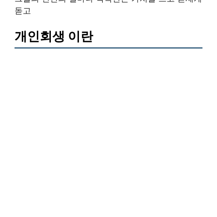
돋고
개인회생 이란