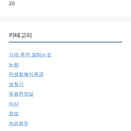
20
카테고리
가격 추천 잘하는곳
눈썹
민생회복지원금
보청기
유용한정보
이사
정보
커피원두