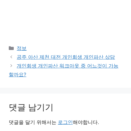
카
정보
테
공주 아산 제천 대전 개인회생 개인파산 상담
고
개인회생 개인파산 워크아웃 중 어느것이 가능
리
할까요?
댓글 남기기
댓글을 달기 위해서는
로그인
해야합니다.