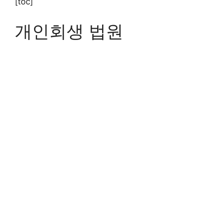
[toc]
개인회생 법원