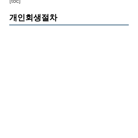
[toc]
개인회생절차