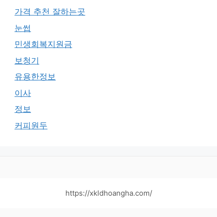
가격 추천 잘하는곳
눈썹
민생회복지원금
보청기
유용한정보
이사
정보
커피원두
https://xkldhoangha.com/