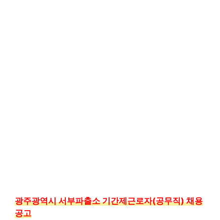
광주광역시 서부파출소 기간제근로자(공무직) 채용
공고