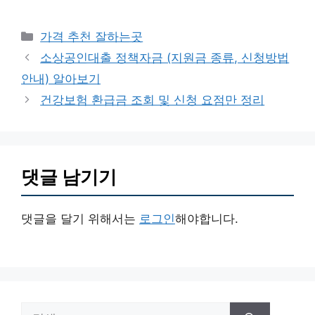
카
가격 추천 잘하는곳
테
소상공인대출 정책자금 (지원금 종류, 신청방법
고
안내) 알아보기
리
건강보험 환급금 조회 및 신청 요점만 정리
댓글 남기기
댓글을 달기 위해서는
로그인
해야합니다.
검