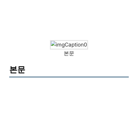
본문
본문