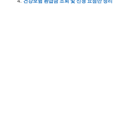
건강보험 환급금 조회 및 신청 요점만 정리