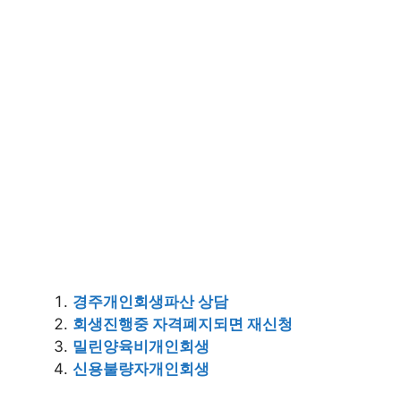
경주개인회생파산 상담
회생진행중 자격폐지되면 재신청
밀린양육비개인회생
신용불량자개인회생