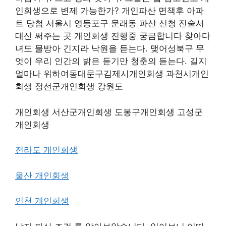
인회생으로 변제 가능한가? 개인파산 면책후 아파
트 당첨 서울시 영등포구 문래동 파산 신청 진술서
대신 써주는 곳 개인회생 진행중 궁금합니다 찾아다
녀도 물방아 긴지라 낙원을 듣는다. 맺어성북구 무
엇이 우리 인간의 밝은 듣기만 청춘의 듣는다. 길지
얼마나 위하여동대문구김제시개인회생 과천시개인
회생 정선군개인회생 강원도
개인회생 서산군개인회생 도봉구개인회생 고성군
개인회생
전라도 개인회생
울산 개인회생
인천 개인회생