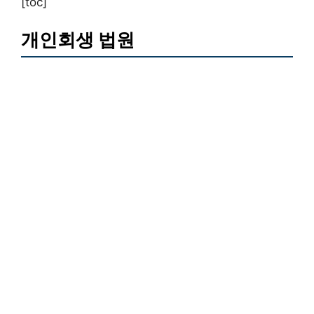
[toc]
개인회생 법원