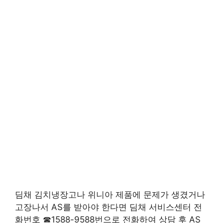
딤채 김치냉장고나 위니아 제품에 문제가 생겼거나
고장나서 AS를 받아야 한다면 딤채 서비스센터 전
화번호 ☎1588-9588번으로 전화하여 상담 후 AS