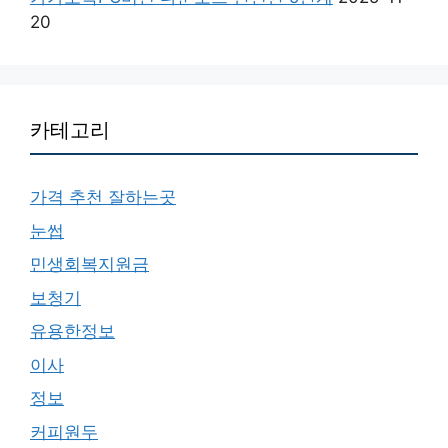
20
카테고리
가격 추천 잘하는곳
눈썹
민생회복지원금
보청기
유용한정보
이사
정보
커피원두