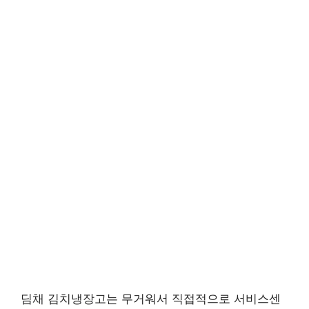
딤채 김치냉장고는 무거워서 직접적으로 서비스센