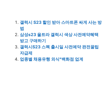
갤럭시 S23 할인 받아 스마트폰 싸게 사는 방
법
삼성s23 울트라 갤럭시 색상 사전예약혜택
받고 구매하기
갤럭시S23 스펙 출시일 사전예약 완전꿀팁
자급제
업종별 채용유행 외식°백화점 업계