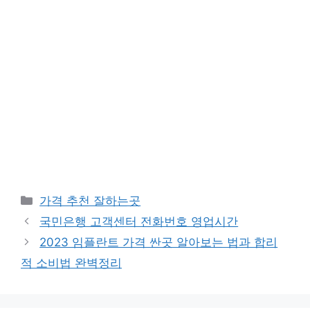
카
가격 추천 잘하는곳
테
국민은행 고객센터 전화번호 영업시간
고
2023 임플란트 가격 싼곳 알아보는 법과 합리
리
적 소비법 완벽정리