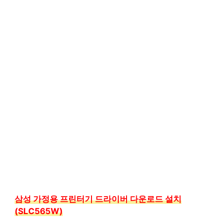
삼성 가정용 프린터기 드라이버 다운로드 설치
(SLC565W)