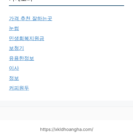
가격 추천 잘하는곳
눈썹
민생회복지원금
보청기
유용한정보
이사
정보
커피원두
https://xkldhoangha.com/