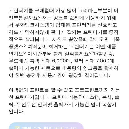
프린터기를 구매할때 가장 많이 고려하는부분이 어
떤부분일까요? 저는 잉크를 값싸게 사용하기 위해
서 무한잉크시스템이 탑재된 프린터기를 선호하고
헤드가 막히지않게 관리가 잘되는 프린터기를 중점
적으로 살펴봅니다. 사진도 뽑았을때 잘나오면 더욱
좋겠죠? 여러분이 최애하는 프린터기는 어떤 제품
인가요? 이시간부터 함께 살펴볼까요? 15할인중,
무료배송 흑백 최대 6,000매, 컬러 최대 7,000매
출력이 가능한 제품으로 대용량의 잉크통을 탑재하
여 한번 충전후 사용기간이 굉장히 길어집니다.
여백없이 프린트를 할 수 있고 포토프린트까지 가능
한 프린터기입니다. 프린터 기능외에 스캔, 복사, 출
력, 무선무선 인터넷 출력가지 가능한 멀티 복합기
입니다.
택배 수거 확인 방법
?클릭