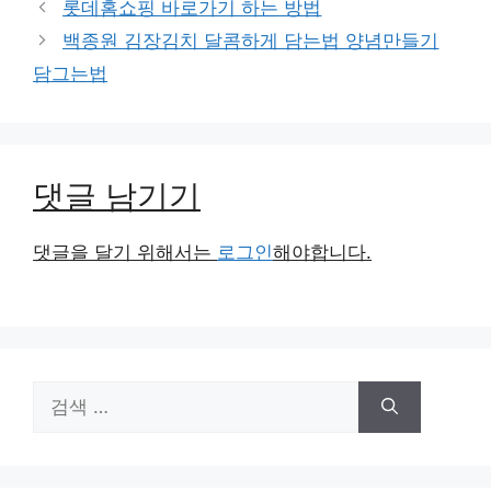
롯데홈쇼핑 바로가기 하는 방법
고
백종원 김장김치 달콤하게 담는법 양념만들기
리
담그는법
댓글 남기기
댓글을 달기 위해서는
로그인
해야합니다.
검
색: