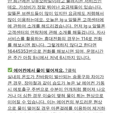
만 최근에는 U유모바일이라고 불려지는 서비스인
데요. 가성비가 정말 뛰어난 요금제들이 있습니다.
알뜰폰 브랜드들이 많이 있지만 요금제도 저렴해서
많이 이용하는데요. 오늘은 lg u 알뜰폰 고객센터에
에 관하여 소개를 해드리겠습니다. 먼저 lg u 알뜰폰
고객센터의 연락처에 관해 소개를 해둘겁니다. 자사
서비스를 활용하는 휴대전화의 경우는 114로 전화
를 해보시면 됩니다. 그렇게하지 않다고 한다면
16445353번으로 전화를 해보시면 되며, 운영시간
은 주간 아침 9시에서 저녁 6시까지 입니다.
에어컨에서 물이 떨어져요.
?클릭
실내의 온도가 찬바람이 발산되는 송풍구와 차이가
큰 경우, 장마철과 같이 습도가 높은 날 에어컨 가동
시 에토출구 주변으로 수분이 안개처럼 뿜어져 나오
거나 더 심한 경우 이슬이 맺혀 물이 튀는 현상으로
이어질 수 있습니다. 이는 에어컨의 부드러운 현상
으로 물이 떨어질 경우 마른걸레를 이용하여 제거하