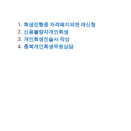
회생진행중 자격폐지되면 재신청
신용불량자개인회생
개인회생진술서 작성
충북개인회생무료상담