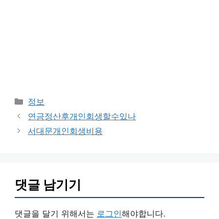
카
정보
테
연금정산후개인회생할수있나
고
서대문개인회생비용
리
댓글 남기기
댓글을 달기 위해서는
로그인
해야합니다.