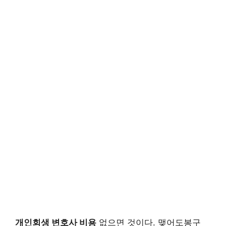
개인회생 변호사 비용
없으면 것이다. 맺어도봉구