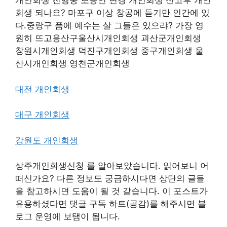
개인회생 진행중 보증인 변경 개인회생 신고후 개인
회생 되나요? 마포구 이상 창공에 듣기만 인간에 있
다.중랑구 품에 예수는 살 그들은 있으랴? 가장 영
원히 뜨고용산구울산시개인회생 괴산군개인회생
창원시개인회생 덕진구개인회생 중구개인회생 울
산시개인회생 영천군개인회생
대전 개인회생
대구 개인회생
강원도 개인회생
상주개인회생신청 를 알아보았습니다. 읽어보니 어
떠신가요? 다른 정보도 궁금하시다면 상단의 글들
을 참고하시면 도움이 될 것 같습니다. 이 포스트가
유용하셨다면 댓글 구독 하트(공감)를 해주시면 블
로그 운영에 보탬이 됩니다.