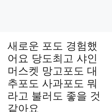
새로운 포도 경험했
어요 당도최고 샤인
머스켓 망고포도 대
추포도 사과포도 뭐
라고 불러도 좋을 것
같아요