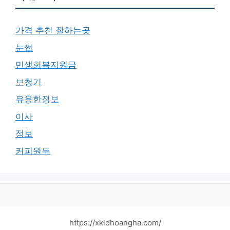
가격 추천 잘하는곳
눈썹
민생회복지원금
보청기
유용한정보
이사
정보
커피원두
https://xkldhoangha.com/