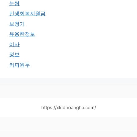
눈썹
민생회복지원금
보청기
유용한정보
이사
정보
커피원두
https://xkldhoangha.com/