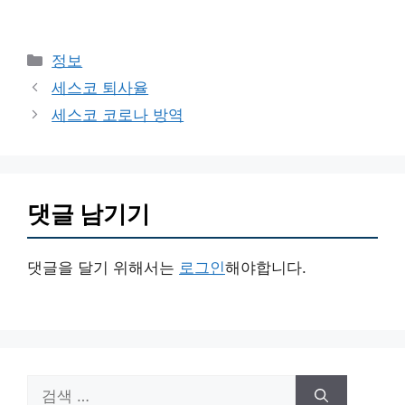
카
정보
테
세스코 퇴사율
고
세스코 코로나 방역
리
댓글 남기기
댓글을 달기 위해서는
로그인
해야합니다.
검