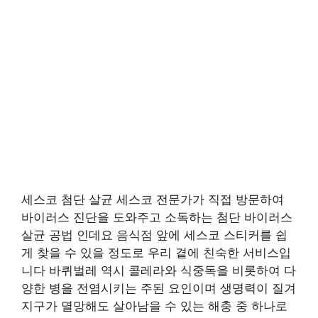
세스코 첨단 살균 세스코 전문가가 직접 방문하여
바이러스 진단을 도와주고 소독하는 첨단 바이러스
살균 공법 인데요 음식점 앞에 세스코 스티커를 쉽
게 찾을 수 있을 정도로 우리 곁에 친숙한 서비스입
니다 바퀴벌레 역시 콜레라와 식중독을 비롯하여 다
양한 병을 전염시키는 주된 요인이며 생명력이 질겨
지구가 멸망해도 살아남을 수 있는 해충 중 하나로