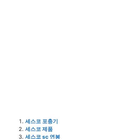
세스코 포충기
세스코 제품
세스코 sc 연봉