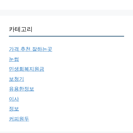
카테고리
가격 추천 잘하는곳
눈썹
민생회복지원금
보청기
유용한정보
이사
정보
커피원두