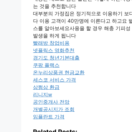
는 것을 추천합니다
대부분의 가정집은 정기적으로 이용하기 보다
다 이용 고객이 40만명에 이른다고 하고요 
스를 알아보세요사용을 할 경우 해충 기피성
발생을 하게 됩니다
빨래방 창업비용
넷플릭스 영화추천
경기도 청년기본대출
쿠팡 플랙스
온누리상품권 현금교환
세스코 서비스 가격
삼쩜삼 환급
리니지w
공인중개사 전망
개별공시지가 조회
임플란트 가격
Related Posts: