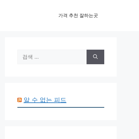
가격 추천 잘하는곳
검
색:
알 수 없는 피드