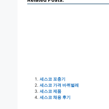
세스코 포충기
세스코 가격 바퀴벌레
세스코 제품
세스코 채용 후기