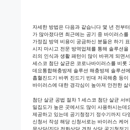
자세한 방법은 다음과 같습니다 몇 년 전부
가 많아졌다면 최근에는 공기 중 바이러스를
가정집 방역 비용이 궁금하신 분들은 하기 
시지 마시고 전문 방역업체를 통해 솔루션
리의 인식과 생활 패턴이 많이 바뀌게 되면서
세스코 첨단 살균은 코로나바이러스를 비롯 
데요통합해충방제 솔루션 해충방제 솔루션에서
흡혈진드기 바퀴 진드기 빈대 저곡해충 등이
바이러스에 대한 경각심이 높아져 안전한 삶
첨단 살균 공법 절차 1 세스코 첨단 살균 
밀집도가 높은 곳에서도 많이 사용하시는데요
제공하고 있는데 공기청정기 정수기까지 다
신청서 작성 해당 신청서로는 바이러스 케어 무
문상담/진단 전화상담 견적 상담 공기청정기 