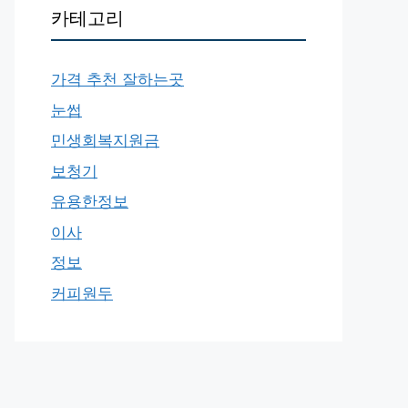
카테고리
가격 추천 잘하는곳
눈썹
민생회복지원금
보청기
유용한정보
이사
정보
커피원두