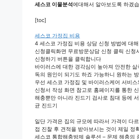
세스코 이물분석
에대해서 알아보도록 하겠습
[toc]
세스코 가정집 비용
4 세스코 가정집 비용 상담 신청 방법에 
신청클릭화면 무료방문상담 신청 클릭 신청서
신청하기 버튼을 클릭합니다
바이러스에 대한 경각심이 높아져 안전한 삶
독의 원인이 되기도 하죠 가능하니 원하는 
우선 세스코 가정집 및 바이러스케어 서비
신청서 작성 화면 참고로 홈페이지를 통한 신청
해충뿐만 아니라 진드기 검사로 침대 등에 서
균 진드기
일단 가격은 집의 규모에 따라서 가격이 다르
접 진찰 후 견적을 받아보시는 것이 제일 
세스코 통합해충방제 솔루션 – 문제 해충의 