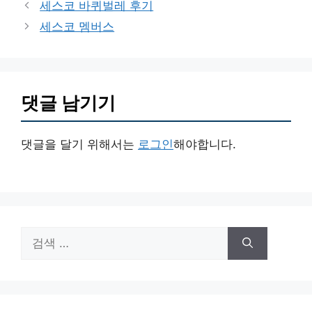
세스코 바퀴벌레 후기
고
세스코 멤버스
리
댓글 남기기
댓글을 달기 위해서는
로그인
해야합니다.
검
색: