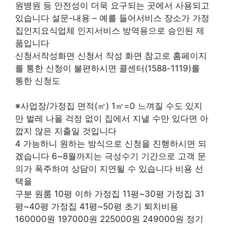
원병원 등 안전성이 더욱 요구되는 곳에서 사용되고
있습니다 설문-내용 – 예를 들어서비스 장소가 가정
집인지요식업체 인지서비스 방역용으로 승인된 제
품입니다
신청서작성화면 신청서 작성 화면 참고로 홈페이지
를 통한 신청이 불편하시면 콜센터(1588-1119)를
통한 신청도
※사업장/가정집 면적(㎡) 1㎡=0 느껴질 수도 있지
만 벌레 나올 걱정 없이 집에서 지낼 수만 있다면 아
깝지 않은 지출일 것입니다
4 가능하니 원하는 방식으로 신청을 진행하시면 되
겠습니다 6~8월까지는 극성수기 기간으로 고객 문
의가 폭주하여 상담이 지연될 수 있습니다 비용 선
택을
구분 원룸 10평 이하 가정집 11평~30평 가정집 31
평~40평 가정집 41평~50평 초기 퇴치비용
160000원 197000원 225000원 249000원 정기