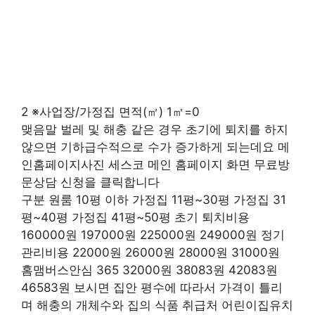
2 ※사업장/가정집 면적(㎡) 1㎡=0
맺음말 벌레 및 해충 같은 경우 초기에 퇴치를 하지
않으면 기하급수적으로 수가 증가하게 되는데요 메
인홈페이지사진 세스코 메인 홈페이지 화면 무료방
문상담 신청을 클릭합니다
구분 원룸 10평 이하 가정집 11평~30평 가정집 31
평~40평 가정집 41평~50평 초기 퇴치비용
160000원 197000원 225000원 249000원 정기
관리비용 22000원 26000원 28000원 31000원
홈맴버스안심 365 32000원 38083원 42083원
46583원 보시면 집안 평수에 따라서 가격이 틀리
며 해충의 개체수와 집의 식품 취급처 어린이집유치