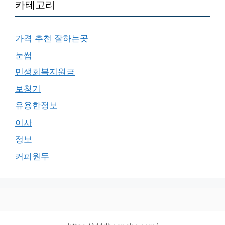
카테고리
가격 추천 잘하는곳
눈썹
민생회복지원금
보청기
유용한정보
이사
정보
커피원두