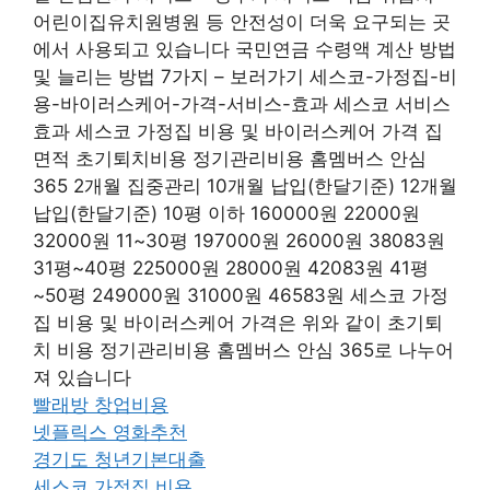
어린이집유치원병원 등 안전성이 더욱 요구되는 곳
에서 사용되고 있습니다 국민연금 수령액 계산 방법
및 늘리는 방법 7가지 – 보러가기 세스코-가정집-비
용-바이러스케어-가격-서비스-효과 세스코 서비스
효과 세스코 가정집 비용 및 바이러스케어 가격 집
면적 초기퇴치비용 정기관리비용 홈멤버스 안심
365 2개월 집중관리 10개월 납입(한달기준) 12개월
납입(한달기준) 10평 이하 160000원 22000원
32000원 11~30평 197000원 26000원 38083원
31평~40평 225000원 28000원 42083원 41평
~50평 249000원 31000원 46583원 세스코 가정
집 비용 및 바이러스케어 가격은 위와 같이 초기퇴
치 비용 정기관리비용 홈멤버스 안심 365로 나누어
져 있습니다
빨래방 창업비용
넷플릭스 영화추천
경기도 청년기본대출
세스코 가정집 비용