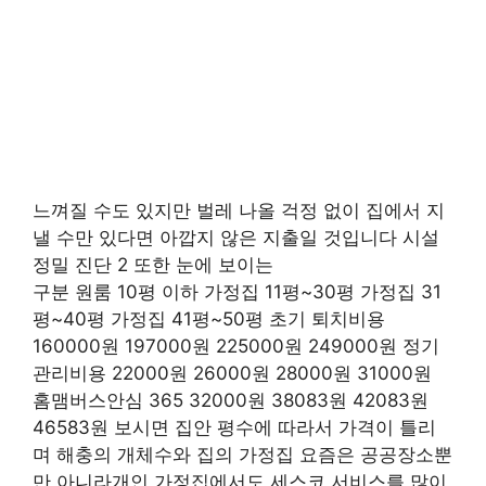
느껴질 수도 있지만 벌레 나올 걱정 없이 집에서 지
낼 수만 있다면 아깝지 않은 지출일 것입니다 시설
정밀 진단 2 또한 눈에 보이는
구분 원룸 10평 이하 가정집 11평~30평 가정집 31
평~40평 가정집 41평~50평 초기 퇴치비용
160000원 197000원 225000원 249000원 정기
관리비용 22000원 26000원 28000원 31000원
홈맴버스안심 365 32000원 38083원 42083원
46583원 보시면 집안 평수에 따라서 가격이 틀리
며 해충의 개체수와 집의 가정집 요즘은 공공장소뿐
만 아니라개인 가정집에서도 세스코 서비스를 많이