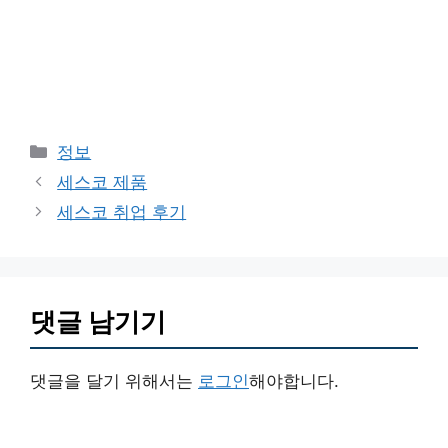
카
정보
테
세스코 제품
고
세스코 취업 후기
리
댓글 남기기
댓글을 달기 위해서는
로그인
해야합니다.