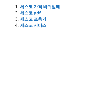
세스코 가격 바퀴벌레
세스코 pdf
세스코 포충기
세스코 서비스