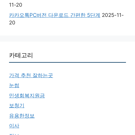
11-20
카카오톡PC버전 다운로드 간편한 5단계
2025-11-
20
카테고리
가격 추천 잘하는곳
눈썹
민생회복지원금
보청기
유용한정보
이사