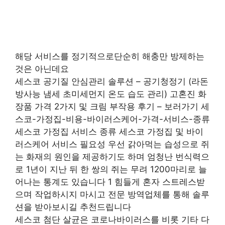
해당 서비스를 정기적으로단순히 해충만 방제하는
것은 아닌데요
세스코 공기질 안심관리 솔루션 – 공기청정기 (라돈
방사능 냄세 초미세먼지 온도 습도 관리) 고혼진 화
장품 가격 2가지 및 크림 부작용 후기 – 보러가기 세
스코-가정집-비용-바이러스케어-가격-서비스-종류
세스코 가정집 서비스 종류 세스코 가정집 및 바이
러스케어 서비스 필요성 우선 갉아먹는 습성으로 쥐
는 화재의 원인을 제공하기도 하며 엄청난 번식력으
로 1년이 지난 뒤 한 쌍의 쥐는 무려 1200마리로 늘
어나는 통계도 있습니다 1 힘들게 혼자 스트레스받
으며 작업하시지 마시고 전문 방역업체를 통해 솔루
션을 받아보시길 추천드립니다
세스코 첨단 살균은 코로나바이러스를 비롯 기타 다