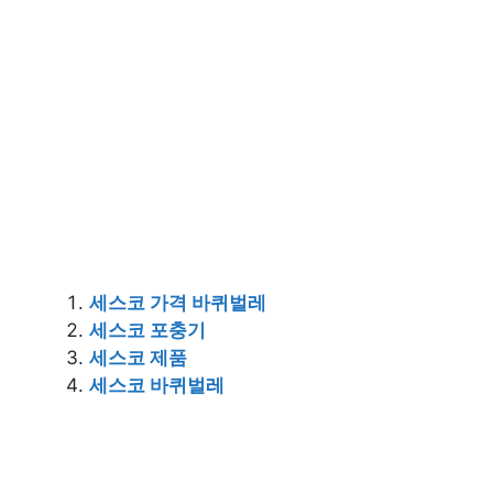
세스코 가격 바퀴벌레
세스코 포충기
세스코 제품
세스코 바퀴벌레