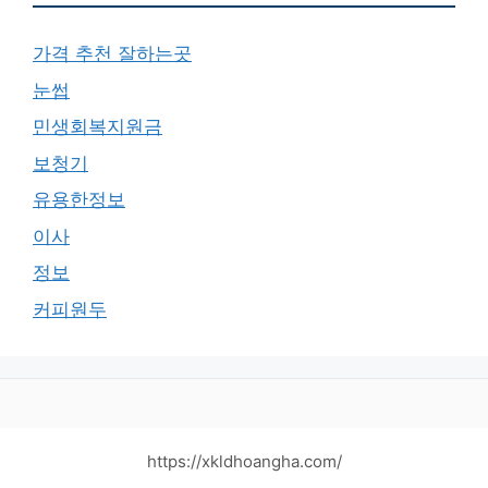
가격 추천 잘하는곳
눈썹
민생회복지원금
보청기
유용한정보
이사
정보
커피원두
https://xkldhoangha.com/