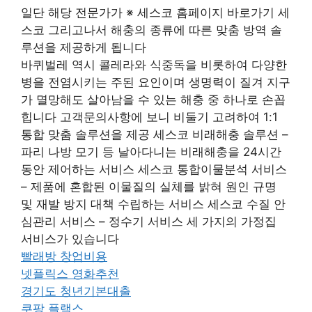
일단 해당 전문가가 ※ 세스코 홈페이지 바로가기 세
스코 그리고나서 해충의 종류에 따른 맞춤 방역 솔
루션을 제공하게 됩니다
바퀴벌레 역시 콜레라와 식중독을 비롯하여 다양한
병을 전염시키는 주된 요인이며 생명력이 질겨 지구
가 멸망해도 살아남을 수 있는 해충 중 하나로 손꼽
힙니다 고객문의사항에 보니 비둘기 고려하여 1:1
통합 맞춤 솔루션을 제공 세스코 비래해충 솔루션 –
파리 나방 모기 등 날아다니는 비래해충을 24시간
동안 제어하는 서비스 세스코 통합이물분석 서비스
– 제품에 혼합된 이물질의 실체를 밝혀 원인 규명
및 재발 방지 대책 수립하는 서비스 세스코 수질 안
심관리 서비스 – 정수기 서비스 세 가지의 가정집
서비스가 있습니다
빨래방 창업비용
넷플릭스 영화추천
경기도 청년기본대출
쿠팡 플랙스