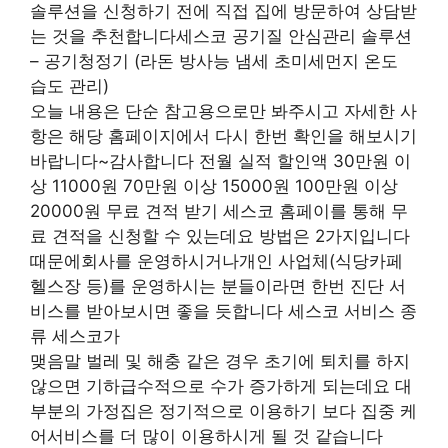
솔루션을 신청하기 전에 직접 집에 방문하여 상담받
는 것을 추천합니다세스코 공기질 안심관리 솔루션
– 공기청정기 (라돈 방사능 냄세 초미세먼지 온도
습도 관리)
오늘 내용은 단순 참고용으로만 봐주시고 자세한 사
항은 해당 홈페이지에서 다시 한번 확인을 해보시기
바랍니다~감사합니다 전월 실적 할인액 30만원 이
상 11000원 70만원 이상 15000원 100만원 이상
20000원 무료 견적 받기 세스코 홈페이를 통해 무
료 견적을 신청할 수 있는데요 방법은 2가지입니다
때문에회사를 운영하시거나개인 사업체(식당카페
헬스장 등)를 운영하시는 분들이라면 한번 진단 서
비스를 받아보시면 좋을 듯합니다 세스코 서비스 종
류 세스코가
맺음말 벌레 및 해충 같은 경우 초기에 퇴치를 하지
않으면 기하급수적으로 수가 증가하게 되는데요 대
부분의 가정집은 정기적으로 이용하기 보다 집중 케
어서비스를 더 많이 이용하시게 될 것 같습니다