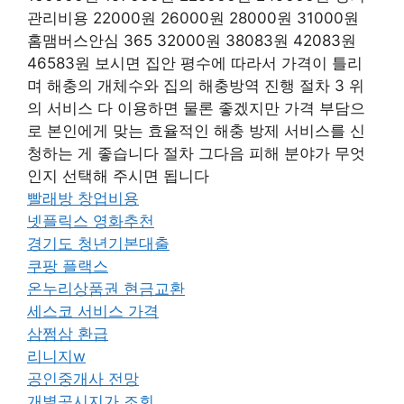
관리비용 22000원 26000원 28000원 31000원
홈맴버스안심 365 32000원 38083원 42083원
46583원 보시면 집안 평수에 따라서 가격이 틀리
며 해충의 개체수와 집의 해충방역 진행 절차 3 위
의 서비스 다 이용하면 물론 좋겠지만 가격 부담으
로 본인에게 맞는 효율적인 해충 방제 서비스를 신
청하는 게 좋습니다 절차 그다음 피해 분야가 무엇
인지 선택해 주시면 됩니다
빨래방 창업비용
넷플릭스 영화추천
경기도 청년기본대출
쿠팡 플랙스
온누리상품권 현금교환
세스코 서비스 가격
삼쩜삼 환급
리니지w
공인중개사 전망
개별공시지가 조회