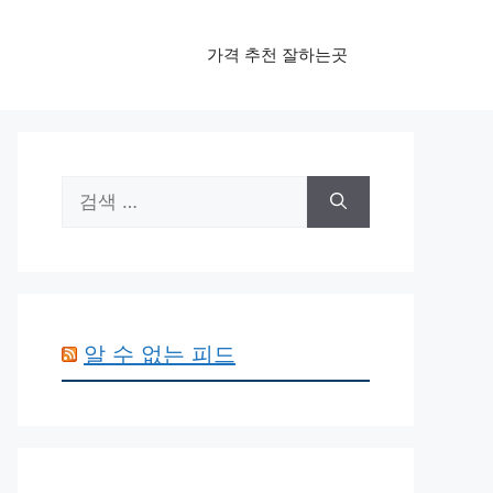
가격 추천 잘하는곳
검
색:
알 수 없는 피드