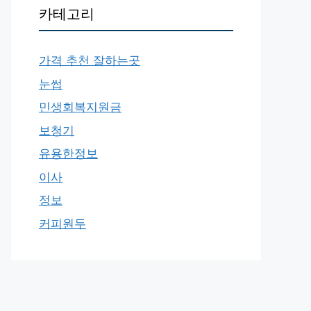
카테고리
가격 추천 잘하는곳
눈썹
민생회복지원금
보청기
유용한정보
이사
정보
커피원두