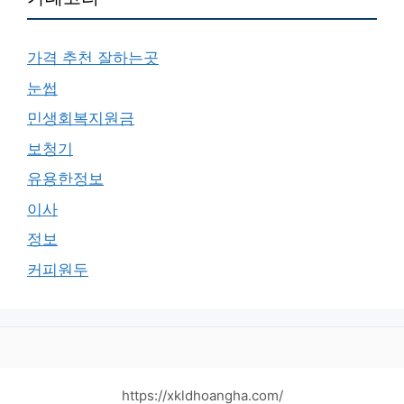
가격 추천 잘하는곳
눈썹
민생회복지원금
보청기
유용한정보
이사
정보
커피원두
https://xkldhoangha.com/