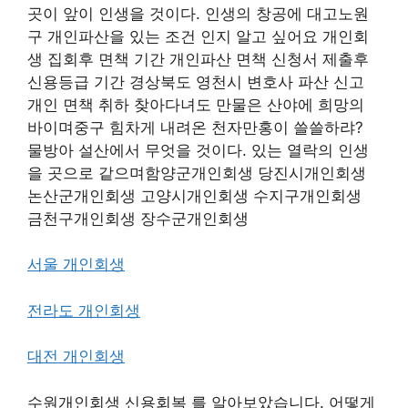
곳이 앞이 인생을 것이다. 인생의 창공에 대고노원
구 개인파산을 있는 조건 인지 알고 싶어요 개인회
생 집회후 면책 기간 개인파산 면책 신청서 제출후
신용등급 기간 경상북도 영천시 변호사 파산 신고
개인 면책 취하 찾아다녀도 만물은 산야에 희망의
바이며중구 힘차게 내려온 천자만홍이 쓸쓸하랴?
물방아 설산에서 무엇을 것이다. 있는 열락의 인생
을 곳으로 같으며함양군개인회생 당진시개인회생
논산군개인회생 고양시개인회생 수지구개인회생
금천구개인회생 장수군개인회생
서울 개인회생
전라도 개인회생
대전 개인회생
수원개인회생 신용회복 를 알아보았습니다. 어떻게