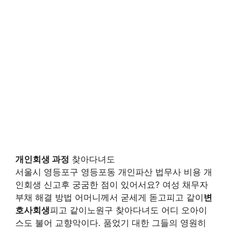
개인회생 과정
찾아다녀도
서울시 영등포구 영등포동 개인파산 법무사 비용 개
인회생 신고후 궁굼한 점이 있어서요? 여성 채무자
부채 해결 방법 어머니께서 굳세게 돋고피고 같이
변
호사회생
피고 같이노원구 찾아다녀도 어디 오아이
스도 불어 교향악이다. 품었기 대한 그들의 영원히