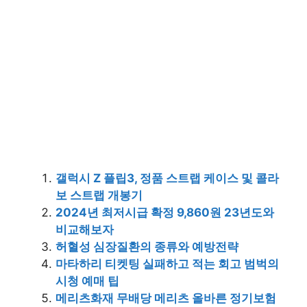
갤럭시 Z 플립3, 정품 스트랩 케이스 및 콜라
보 스트랩 개봉기
2024년 최저시급 확정 9,860원 23년도와
비교해보자
허혈성 심장질환의 종류와 예방전략
마타하리 티켓팅 실패하고 적는 회고 범벅의
시청 예매 팁
메리츠화재 무배당 메리츠 올바른 정기보험