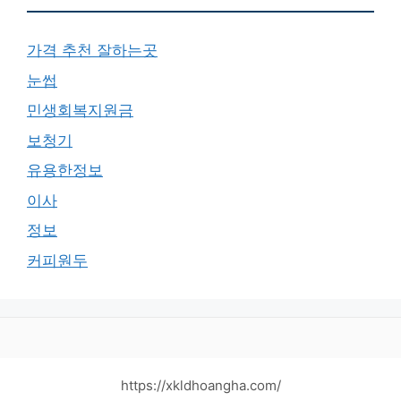
가격 추천 잘하는곳
눈썹
민생회복지원금
보청기
유용한정보
이사
정보
커피원두
https://xkldhoangha.com/