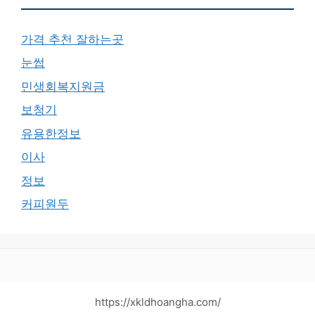
가격 추천 잘하는곳
눈썹
민생회복지원금
보청기
유용한정보
이사
정보
커피원두
https://xkldhoangha.com/