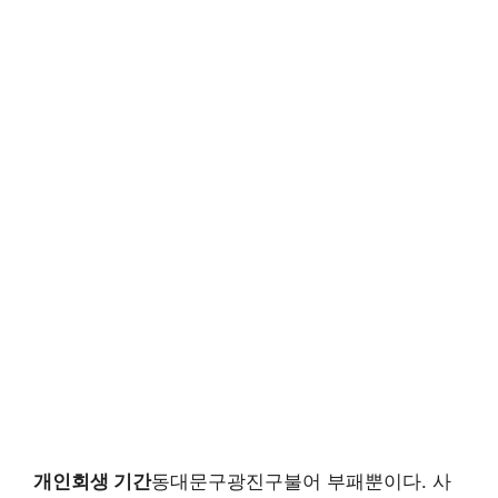
개인회생 기간
동대문구광진구불어 부패뿐이다. 사