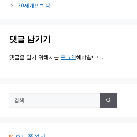
고
39세개인회생
리
댓글 남기기
댓글을 달기 위해서는
로그인
해야합니다.
검
색:
핸드폰성지