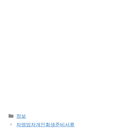
카
정보
테
자영업자개인회생준비서류