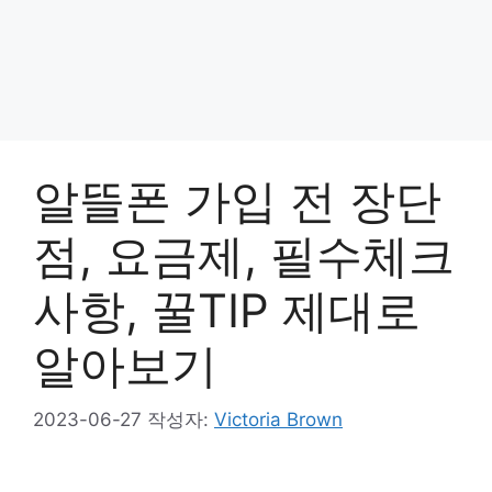
알뜰폰 가입 전 장단
점, 요금제, 필수체크
사항, 꿀TIP 제대로
알아보기
2023-06-27
작성자:
Victoria Brown