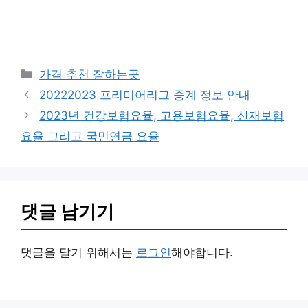
카
가격 추천 잘하는곳
테
20222023 프리미어리그 중계 정보 안내
고
2023년 건강보험요율, 고용보험요율, 산재보험
리
요율 그리고 국민연금 요율
댓글 남기기
댓글을 달기 위해서는
로그인
해야합니다.