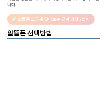
니다.
알뜰폰 요금제 알아보는 곳과 권장
?클릭
알뜰폰 선택방법