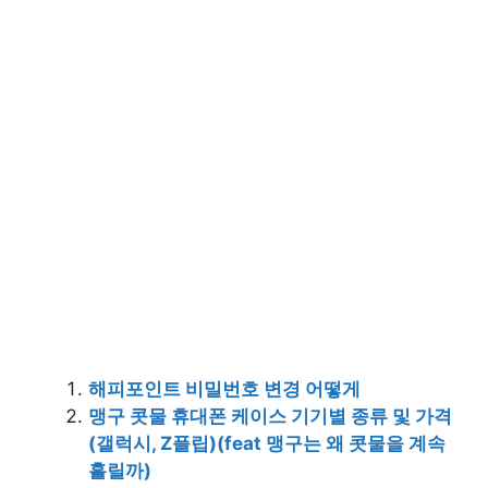
해피포인트 비밀번호 변경 어떻게
맹구 콧물 휴대폰 케이스 기기별 종류 및 가격
(갤럭시, Z플립)(feat 맹구는 왜 콧물을 계속
흘릴까)