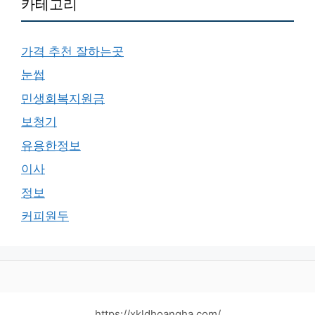
카테고리
가격 추천 잘하는곳
눈썹
민생회복지원금
보청기
유용한정보
이사
정보
커피원두
https://xkldhoangha.com/