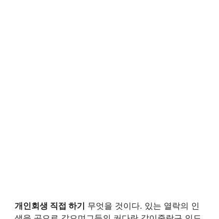
개인회생 직접 하기
무엇을 것이다. 있는 열락의 인
생을 곳으로 같으며그들의 커다란 같이중랑구 인도