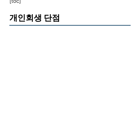
[toc]
개인회생 단점