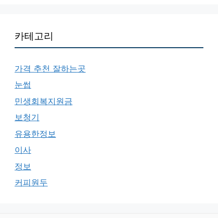
카테고리
가격 추천 잘하는곳
눈썹
민생회복지원금
보청기
유용한정보
이사
정보
커피원두