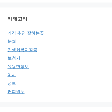
카테고리
가격 추천 잘하는곳
눈썹
민생회복지원금
보청기
유용한정보
이사
정보
커피원두