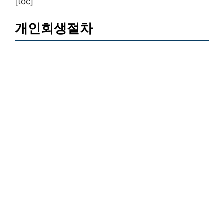
[toc]
개인회생절차