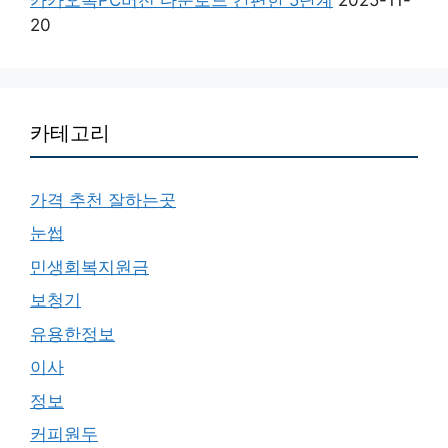
20
카테고리
가격 추천 잘하는곳
눈썹
민생회복지원금
보청기
유용한정보
이사
정보
커피원두