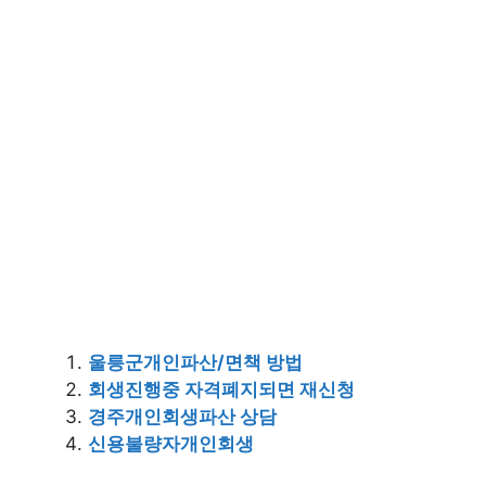
울릉군개인파산/면책 방법
회생진행중 자격폐지되면 재신청
경주개인회생파산 상담
신용불량자개인회생