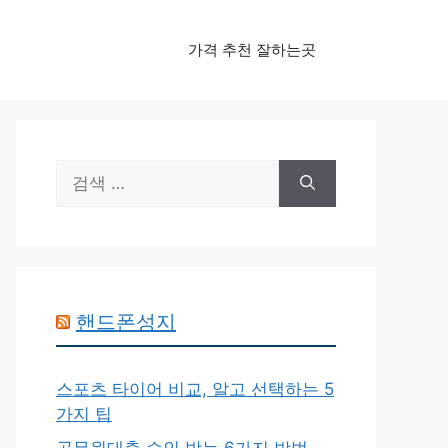
가격 추천 잘하는곳
검
색:
핸드폰성지
스포츠 타이어 비교, 알고 선택하는 5
가지 팁
공무원대출 승인 받는 6가지 방법