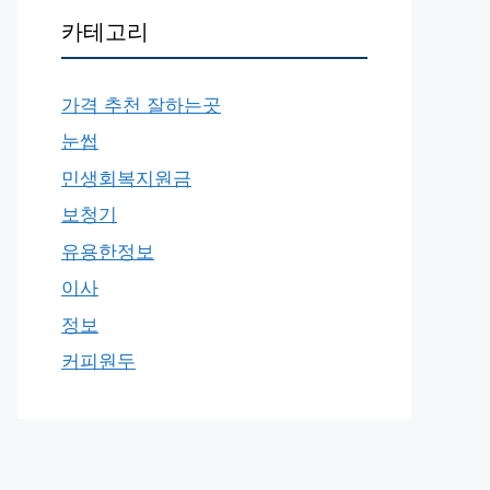
카테고리
가격 추천 잘하는곳
눈썹
민생회복지원금
보청기
유용한정보
이사
정보
커피원두