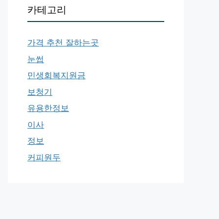
카테고리
가격 추천 잘하는곳
눈썹
민생회복지원금
보청기
유용한정보
이사
정보
커피원두