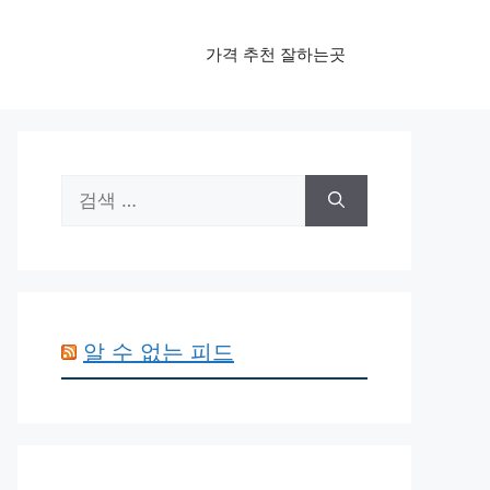
가격 추천 잘하는곳
검
색:
알 수 없는 피드