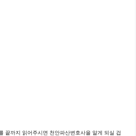
를 끝까지 읽어주시면 천안파산변호사을 알게 되실 겁