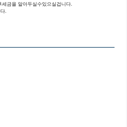
후세금을 알아두실수있으실겁니다.
다.