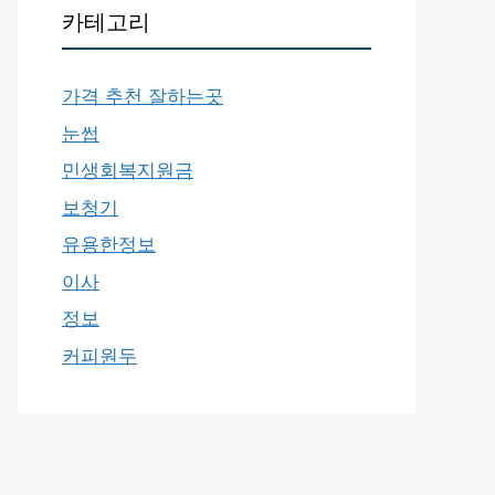
카테고리
가격 추천 잘하는곳
눈썹
민생회복지원금
보청기
유용한정보
이사
정보
커피원두