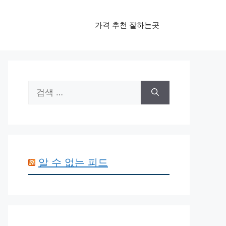
가격 추천 잘하는곳
검
색:
알 수 없는 피드