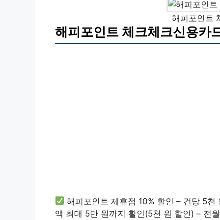
해피포인트 
해피포인트 체크체크신용카드
해피포인트 제휴점 10% 할인 – 건당 5천 
액 최대 5만 원까지 활인(5천 원 할인) – 전