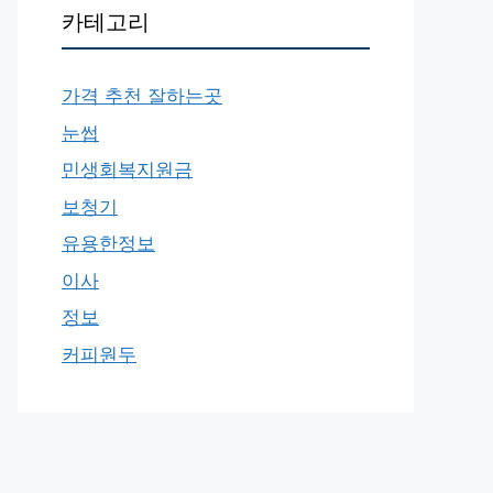
카테고리
가격 추천 잘하는곳
눈썹
민생회복지원금
보청기
유용한정보
이사
정보
커피원두