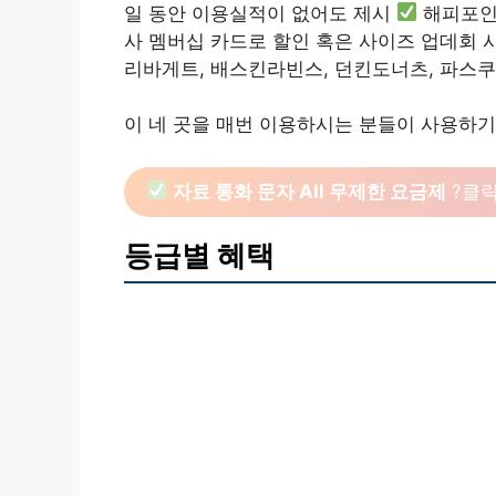
일 동안 이용실적이 없어도 제시
해피포인트
사 멤버십 카드로 할인 혹은 사이즈 업데회 
리바게트, 배스킨라빈스, 던킨도너츠, 파스쿠
이 네 곳을 매번 이용하시는 분들이 사용하기
자료 통화 문자 All 무제한 요금제
?클
등급별 혜택