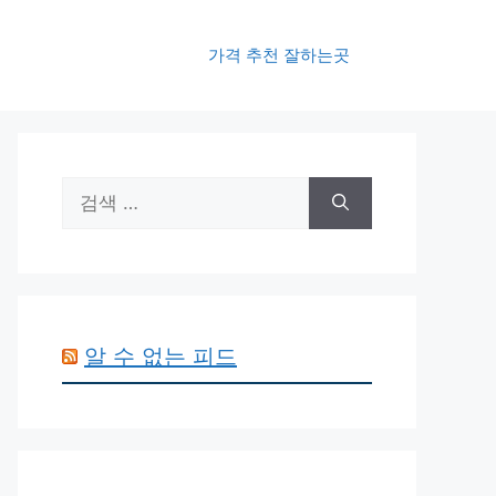
가격 추천 잘하는곳
검
색:
알 수 없는 피드