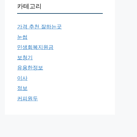
카테고리
가격 추천 잘하는곳
눈썹
민생회복지원금
보청기
유용한정보
이사
정보
커피원두