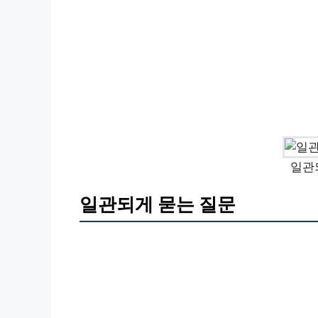
일관
일관되게 묻는 질문