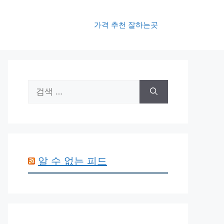
가격 추천 잘하는곳
검
색:
알 수 없는 피드