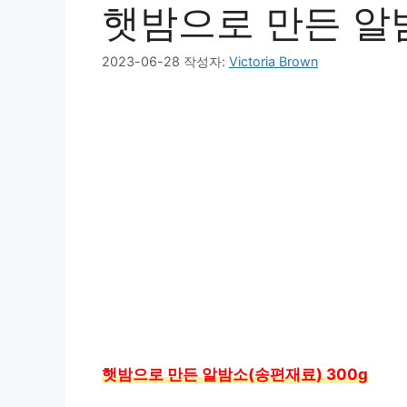
햇밤으로 만든 알밤
2023-06-28
작성자:
Victoria Brown
햇밤으로 만든 알밤소(송편재료) 300g