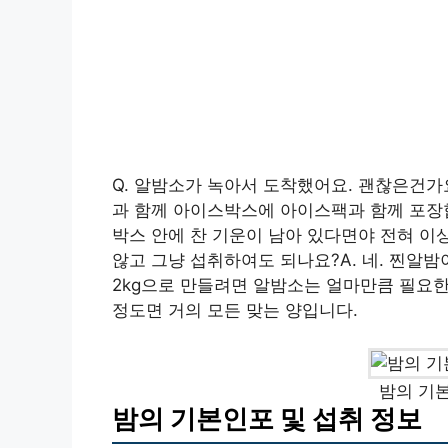
Q. 알밤소가 녹아서 도착했어요. 괜찮은건가
과 함께 아이스박스에 아이스팩과 함께 포장합
박스 안에 찬 기운이 남아 있다면야 전혀 이
않고 그냥 섭취하여도 되나요?A. 네. 찐알밤
2kg으로 만들려면 알밤소는 얼마만큼 필요한가요?
정도면 거의 모든 맞는 양입니다.
밤의 기본
밤의 기본인포 및 섭취 정보