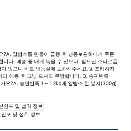
요?A. 알밤소를 만들어 급랭 후 냉동보관하다가 주문
니다. 배송 중 대게 녹을 수 있으나, 받으신 스티로폼
상이 없으니 바로 냉동실에 보관해주세요.Q. 조리하지
이라 해동 후 그냥 드셔도 무방합니다. Q. 송편반죽
A. 송편반죽 1 ~ 1.2kg에 알밤소 한 봉지(300g)
인포 및 섭취 정보