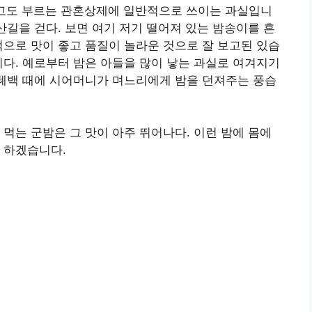
라고도 부르는 관혼상제에 일반적으로 쓰이는 과실입니
산길을 걷다. 보면 여기 저기 떨어져 있는 밤송이를 흔
적으로 맛이 좋고 품질이 놀라운 것으로 잘 보고된 있습
니다. 예로부터 밤은 아들을 많이 낳는 과실로 여겨지기
 폐백 때에 시어머니가 며느리에게 밤을 던져주는 풍습
 먹는 군밤은 그 맛이 아주 뛰어나다. 이런 밤에 몸에
 하겠습니다.