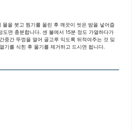
 물을 붓고 찜기를 올린 후 깨끗이 씻은 밤을 넣어줍
정도면 충분합니다. 센 불에서 15분 정도 가열하다가
중간중간 뚜껑을 열어 골고루 익도록 뒤적여주는 것 잊
 열기를 식힌 후 물기를 제거하고 드시면 됩니다.