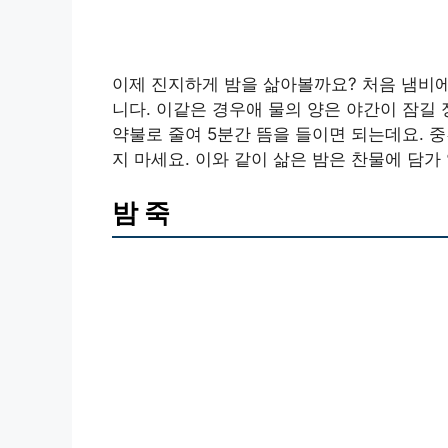
이제 진지하게 밤을 삶아볼까요? 처음 냄비에
니다. 이같은 경우애 물의 양은 야간이 잠길 
약불로 줄여 5분간 뜸을 들이면 되는데요. 
지 마세요. 이와 같이 삶은 밤은 찬물에 담가
밤 죽