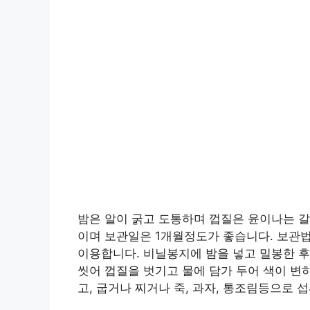
밤은 알이 굵고 도통하며 껍질은 윤이나는 갈
이며 보관일은 1개월정도가 좋습니다. 보관
이용합니다. 비닐봉지에 밤을 넣고 밀봉한 
씻어 껍질을 벗기고 물에 담가 두어 색이 변
고, 굽거나 찌거나 죽, 과자, 통조림등으로 