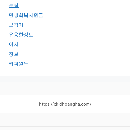
눈썹
민생회복지원금
보청기
유용한정보
이사
정보
커피원두
https://xkldhoangha.com/