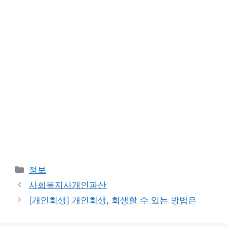
카
정보
테
사회복지사개인파산
고
[개인회생] 개인회생, 회생할 수 있는 방법은
리