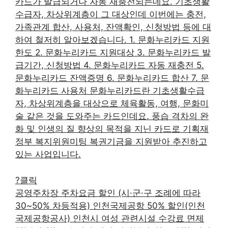
카드가 발급되거나 자동 재충전되는데요. 기초생활
수급자, 차상위계층이 그 대상인데 이번에는 충전,
가족관계 합산, 사용처, 잔액확인, 신청방법 등에 대
하여 철저히 알아보겠습니다. 1. 문화누리카드 지원
한도 2. 문화누리카드 지원대상 3. 문화누리카드 발
급기간, 신청방법 4. 문화누리카드 자동 재충전 5.
문화누리카드 잔액증명 6. 문화누리카드 합산 7. 문
화누리카드 사용처 문화누리카드란 기초생활수급
자, 차상위계층을 대상으로 체육활동, 여행, 문화미
술 같은 것을 도와주는 카드인데요. 풍습 격차의 완
화 및 인생의 질 향상의 목적을 지닌 카드로 기획재
정부 복지위원미팅 복권기금을 지원받아 추진하고
있는 사업입니다.
?클릭
공영주차장 주차요금 할인 (시·군·구 조례에 따라
30~50% 차등적용) 인천국제공항 50% 할인(인천
국제공항공사) 인천시 여성 관련시설 수강료 면제