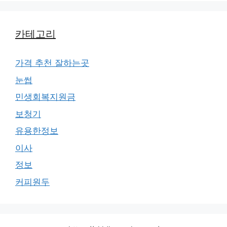
카테고리
가격 추천 잘하는곳
눈썹
민생회복지원금
보청기
유용한정보
이사
정보
커피원두