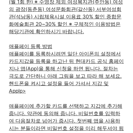
(월 1회 한) ※ 수영장 제외 여성복지관(주안동) 여성
의 광장(동춘동) 여성문화회관(갈산동) 서부여성회
관(석남동) 시립체육시설 이용료 30% 할인 종합문
화예술회관 20~30% 할인 ※ 구체적인 이용방법은
해당기관에 확인하시기 바랍니다.
애플페이 등록 방법
애플페이를 등록하시려면 일단 아이폰의 설정에서
카드지갑을 등록을 하고난 뒤 현대카드 공식 홈페이
지나 앱(App)을 통해 신청을 하면 됩니다. 절차는
극도로 간단하니 아래 그림을 보고 따라 해 보세요.
핸드폰을 켜시고 설정을 들어 가셔서 지갑 및
Applp>
애플페이에 추가할 카드를 선택하고 지갑에 추가해
줍니다. 약관에 동의해 줍니다. 비밀번호를 입력하
여 다음절차로 넘어가 줍시다. 첫번째 앱을 사용하
시는 분들이라면 비밀번호 설정을 미리 해두셔야 됩