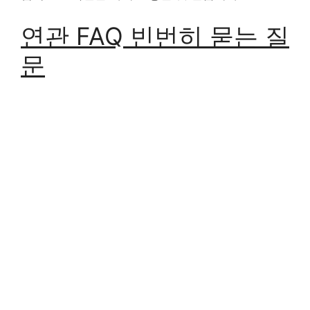
연관 FAQ 빈번히 묻는 질
문