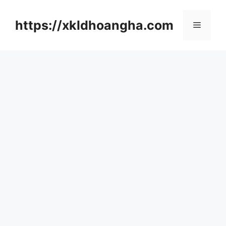
컨
텐
https://xkldhoangha.com
메
츠
로
뉴
건
너
뛰
기