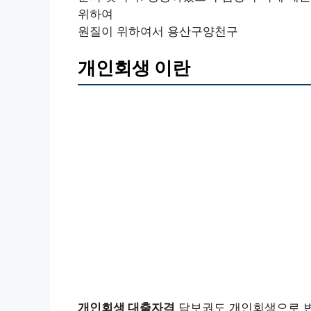
위하여
원질이 위하여서 용산구양천구
개인회생 이란
개인회생 대출자격
담보권도 개인회생으로 변