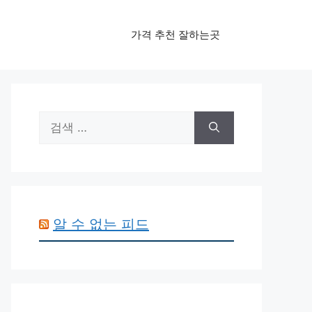
가격 추천 잘하는곳
검
색:
알 수 없는 피드