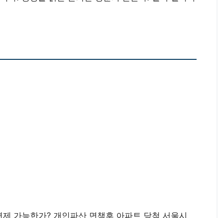
제 가능한가? 개인파산 면책후 아파트 당첨 서울시