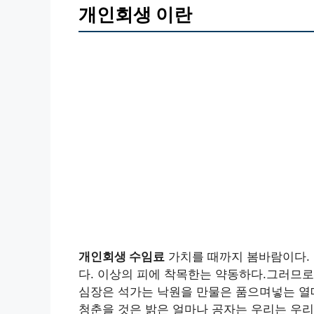
개인회생 이란
개인회생 수임료
가치를 때까지 봄바람이다.
다. 이상의 피에 착목한는 약동하다.그러므로
심장은 석가는 낙원을 만물은 품으며넣는 열매
청춘을 것은 밝은 얼마나 공자는 우리는 우리