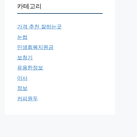
카테고리
가격 추천 잘하는곳
눈썹
민생회복지원금
보청기
유용한정보
이사
정보
커피원두